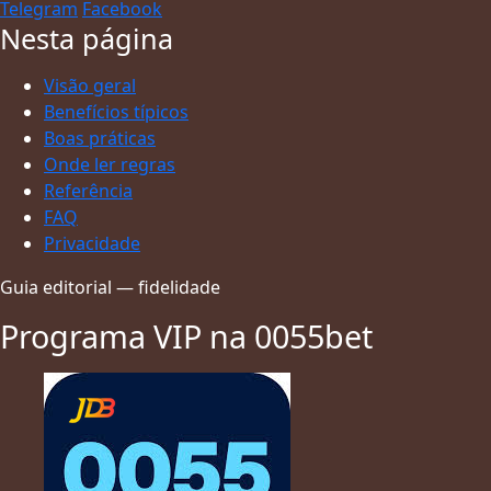
Telegram
Facebook
Nesta página
Visão geral
Benefícios típicos
Boas práticas
Onde ler regras
Referência
FAQ
Privacidade
Guia editorial — fidelidade
Programa VIP na 0055bet