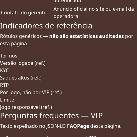
autenticada
Anúncio oficial no site ou e-mail da
Contato do gerente
operadora
Indicadores de referência
Rótulos genéricos —
não são estatísticas auditadas
por
esta página.
Termos
Versão logada (ref.)
KYC
Saques altos (ref.)
RTP
Por jogo, não por VIP (ref.)
Limite
Jogo responsável (ref.)
Perguntas frequentes — VIP
Texto espelhado no JSON-LD
FAQPage
desta página.