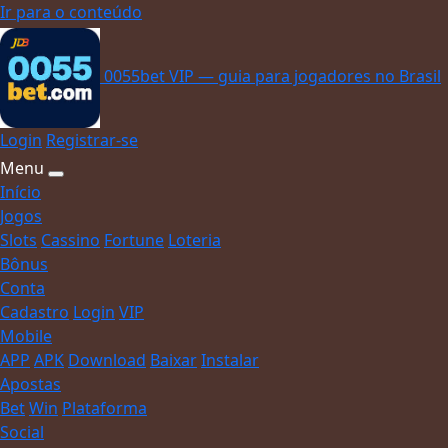
Ir para o conteúdo
0055bet
VIP — guia para jogadores no Brasil
Login
Registrar-se
Menu
Início
Jogos
Slots
Cassino
Fortune
Loteria
Bônus
Conta
Cadastro
Login
VIP
Mobile
APP
APK
Download
Baixar
Instalar
Apostas
Bet
Win
Plataforma
Social