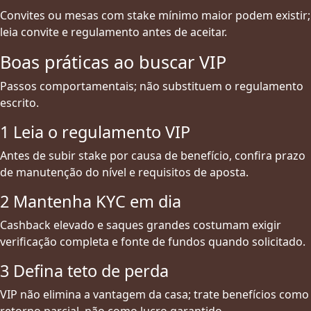
Convites ou mesas com stake mínimo maior podem existir;
leia convite e regulamento antes de aceitar.
Boas práticas ao buscar VIP
Passos comportamentais; não substituem o regulamento
escrito.
1
Leia o regulamento VIP
Antes de subir stake por causa de benefício, confira prazo
de manutenção do nível e requisitos de aposta.
2
Mantenha KYC em dia
Cashback elevado e saques grandes costumam exigir
verificação completa e fonte de fundos quando solicitado.
3
Defina teto de perda
VIP não elimina a vantagem da casa; trate benefícios como