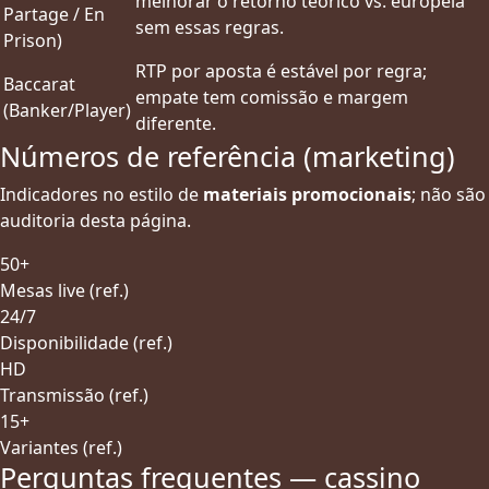
melhorar o retorno teórico vs. europeia
Partage / En
sem essas regras.
Prison)
RTP por aposta é estável por regra;
Baccarat
empate tem comissão e margem
(Banker/Player)
diferente.
Números de referência (marketing)
Indicadores no estilo de
materiais promocionais
; não são
auditoria desta página.
50+
Mesas live (ref.)
24/7
Disponibilidade (ref.)
HD
Transmissão (ref.)
15+
Variantes (ref.)
Perguntas frequentes — cassino