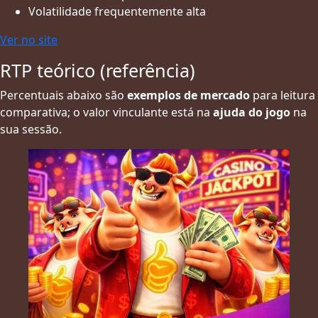
Volatilidade frequentemente alta
Ver no site
RTP teórico (referência)
Percentuais abaixo são
exemplos de mercado
para leitura
comparativa; o valor vinculante está na
ajuda do jogo
na
sua sessão.