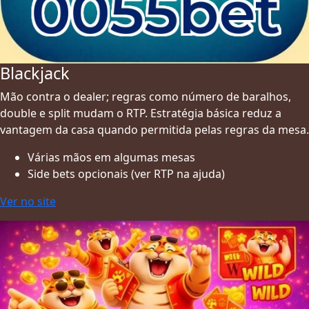
Blackjack
Mão contra o dealer; regras como número de baralhos,
double e split mudam o RTP. Estratégia básica reduz a
vantagem da casa quando permitida pelas regras da mesa.
Várias mãos em algumas mesas
Side bets opcionais (ver RTP na ajuda)
Ver no site