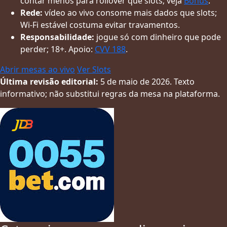
contar menos para rollover que slots; veja
Bônus
.
Rede:
vídeo ao vivo consome mais dados que slots;
Wi-Fi estável costuma evitar travamentos.
Responsabilidade:
jogue só com dinheiro que pode
perder; 18+. Apoio:
CVV 188
.
Abrir mesas ao vivo
Ver Slots
Última revisão editorial:
5 de maio de 2026
. Texto
informativo; não substitui regras da mesa na plataforma.