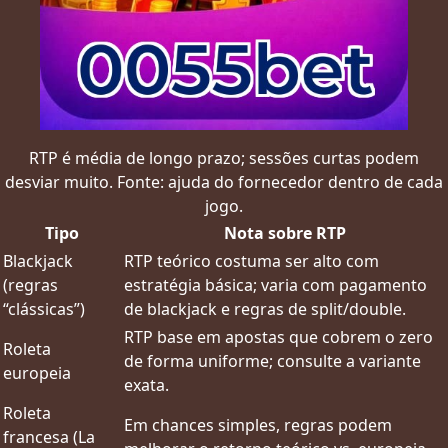
RTP é média de longo prazo; sessões curtas podem
desviar muito. Fonte: ajuda do fornecedor dentro de cada
jogo.
Tipo
Nota sobre RTP
Blackjack
RTP teórico costuma ser alto com
(regras
estratégia básica; varia com pagamento
“clássicas”)
de blackjack e regras de split/double.
RTP base em apostas que cobrem o zero
Roleta
de forma uniforme; consulte a variante
europeia
exata.
Roleta
Em chances simples, regras podem
francesa (La