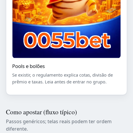
Pools e bolões
Se existir, o regulamento explica cotas, divisão de
prêmio e taxas. Leia antes de entrar no grupo.
Como apostar (fluxo típico)
Passos genéricos; telas reais podem ter ordem
diferente.