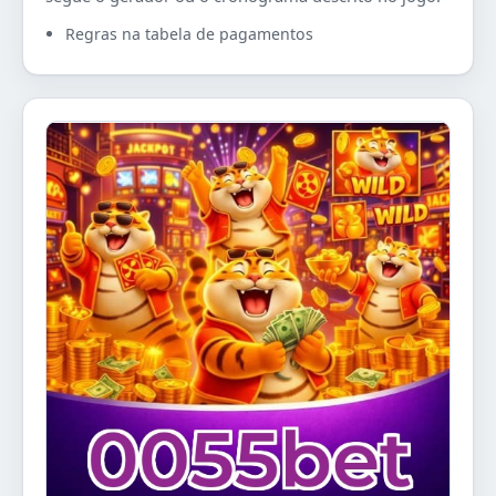
Regras na tabela de pagamentos