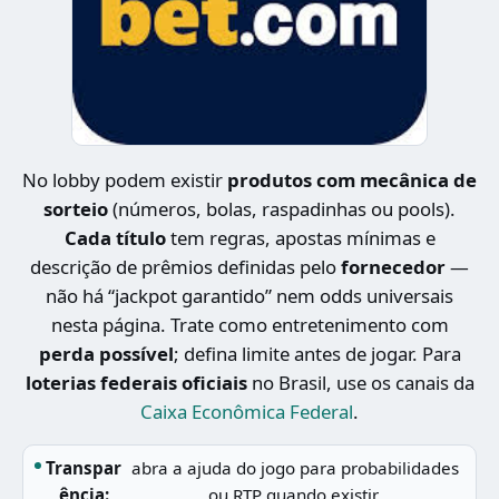
No lobby podem existir
produtos com mecânica de
sorteio
(números, bolas, raspadinhas ou pools).
Cada título
tem regras, apostas mínimas e
descrição de prêmios definidas pelo
fornecedor
—
não há “jackpot garantido” nem odds universais
nesta página. Trate como entretenimento com
perda possível
; defina limite antes de jogar. Para
loterias federais oficiais
no Brasil, use os canais da
Caixa Econômica Federal
.
Transpar
abra a ajuda do jogo para probabilidades
ência:
ou RTP quando existir.