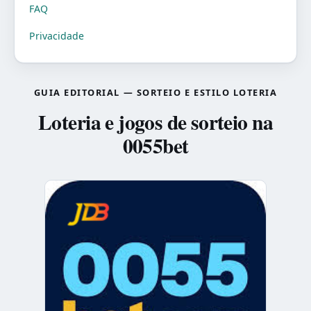
FAQ
Privacidade
GUIA EDITORIAL — SORTEIO E ESTILO LOTERIA
Loteria e jogos de sorteio na
0055bet