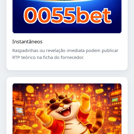
Instantâneos
Raspadinhas ou revelação imediata podem publicar
RTP teórico na ficha do fornecedor.