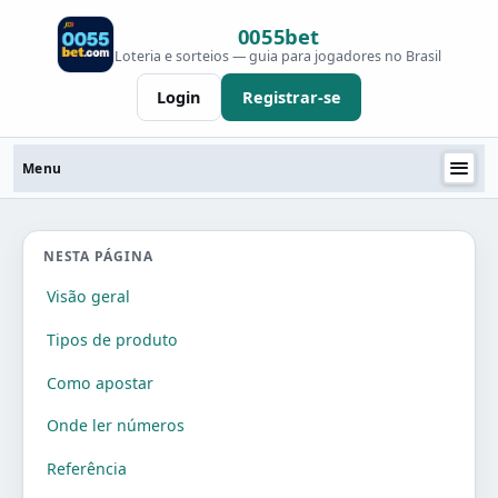
Ir para o conteúdo
0055bet
Loteria e sorteios — guia para jogadores no Brasil
Login
Registrar-se
Menu
NESTA PÁGINA
Visão geral
Tipos de produto
Como apostar
Onde ler números
Referência