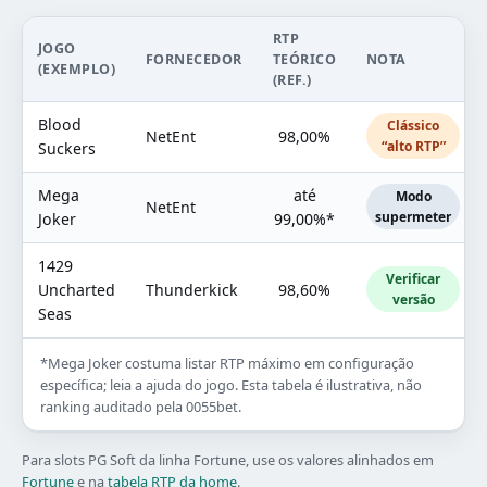
RTP
JOGO
FORNECEDOR
TEÓRICO
NOTA
(EXEMPLO)
(REF.)
Blood
Clássico
NetEnt
98,00%
“alto RTP”
Suckers
Mega
até
Modo
NetEnt
supermeter
Joker
99,00%*
1429
Verificar
Uncharted
Thunderkick
98,60%
versão
Seas
*Mega Joker costuma listar RTP máximo em configuração
específica; leia a ajuda do jogo. Esta tabela é ilustrativa, não
ranking auditado pela 0055bet.
Para slots PG Soft da linha Fortune, use os valores alinhados em
Fortune
e na
tabela RTP da home
.