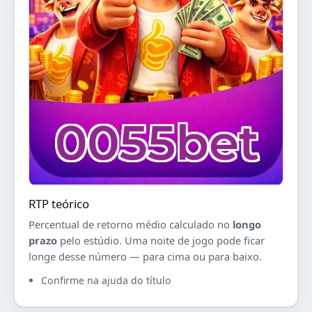
RTP teórico
Percentual de retorno médio calculado no
longo
prazo
pelo estúdio. Uma noite de jogo pode ficar
longe desse número — para cima ou para baixo.
Confirme na ajuda do título