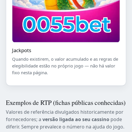
Jackpots
Quando existirem, o valor acumulado e as regras de
elegibilidade estão no próprio jogo — não há valor
fixo nesta página.
Exemplos de RTP (fichas públicas conhecidas)
Valores de referência divulgados historicamente por
fornecedores; a
versão ligada ao seu cassino
pode
diferir. Sempre prevalece o número na ajuda do jogo.