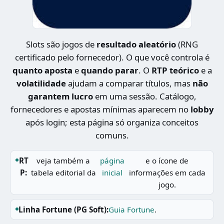
Slots são jogos de
resultado aleatório
(RNG
certificado pelo fornecedor). O que você controla é
quanto aposta
e
quando parar
. O
RTP teórico
e a
volatilidade
ajudam a comparar títulos, mas
não
garantem lucro
em uma sessão. Catálogo,
fornecedores e apostas mínimas aparecem no
lobby
após login; esta página só organiza conceitos
comuns.
RT
veja também a
página
e o ícone de
P:
tabela editorial da
inicial
informações em cada
jogo.
Linha Fortune (PG Soft):
Guia Fortune
.