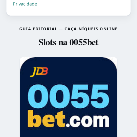
Privacidade
GUIA EDITORIAL — CAÇA-NÍQUEIS ONLINE
Slots na 0055bet