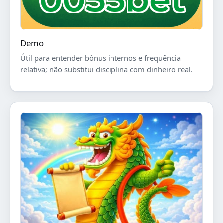
Demo
Útil para entender bônus internos e frequência
relativa; não substitui disciplina com dinheiro real.