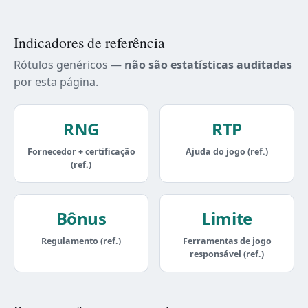
Indicadores de referência
Rótulos genéricos —
não são estatísticas auditadas
por esta página.
RNG
RTP
Fornecedor + certificação
Ajuda do jogo (ref.)
(ref.)
Bônus
Limite
Regulamento (ref.)
Ferramentas de jogo
responsável (ref.)