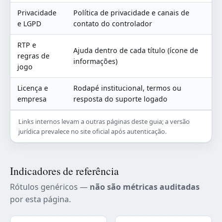
Privacidade
Política de privacidade e canais de
e LGPD
contato do controlador
RTP e
Ajuda dentro de cada título (ícone de
regras de
informações)
jogo
Licença e
Rodapé institucional, termos ou
empresa
resposta do suporte logado
Links internos levam a outras páginas deste guia; a versão
jurídica prevalece no site oficial após autenticação.
Indicadores de referência
Rótulos genéricos —
não são métricas auditadas
por esta página.