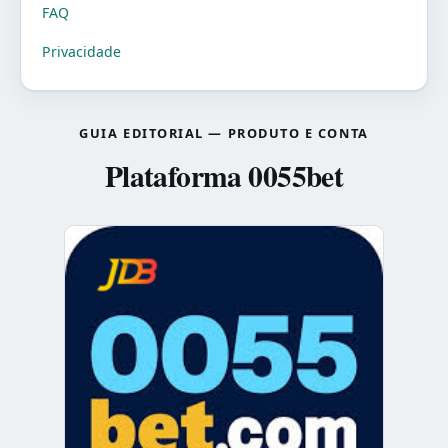
FAQ
Privacidade
GUIA EDITORIAL — PRODUTO E CONTA
Plataforma 0055bet