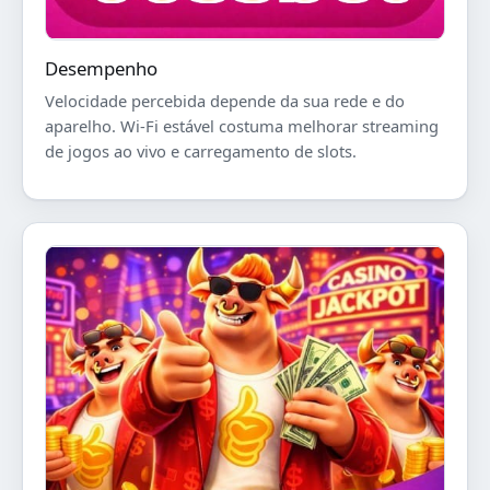
Desempenho
Velocidade percebida depende da sua rede e do
aparelho. Wi-Fi estável costuma melhorar streaming
de jogos ao vivo e carregamento de slots.