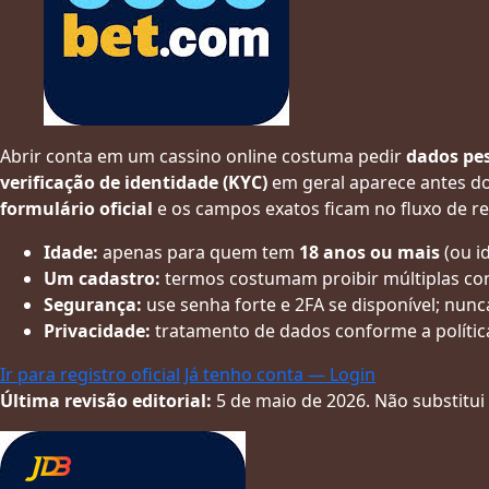
Abrir conta em um cassino online costuma pedir
dados pes
verificação de identidade (KYC)
em geral aparece antes do
formulário oficial
e os campos exatos ficam no fluxo de reg
Idade:
apenas para quem tem
18 anos ou mais
(ou i
Um cadastro:
termos costumam proibir múltiplas cont
Segurança:
use senha forte e 2FA se disponível; nun
Privacidade:
tratamento de dados conforme a política
Ir para registro oficial
Já tenho conta — Login
Última revisão editorial:
5 de maio de 2026
. Não substitu