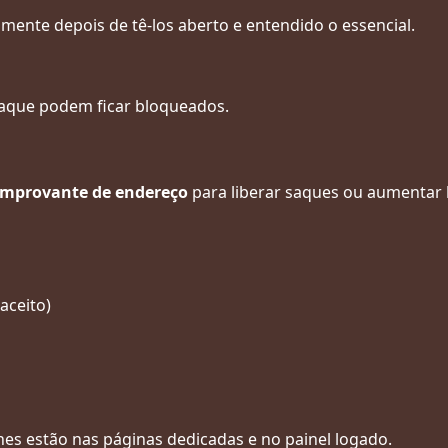
omente depois de tê-los aberto e entendido o essencial.
saque podem ficar bloqueados.
mprovante de endereço
para liberar saques ou aumentar l
aceito)
hes estão nas páginas dedicadas e no painel logado.