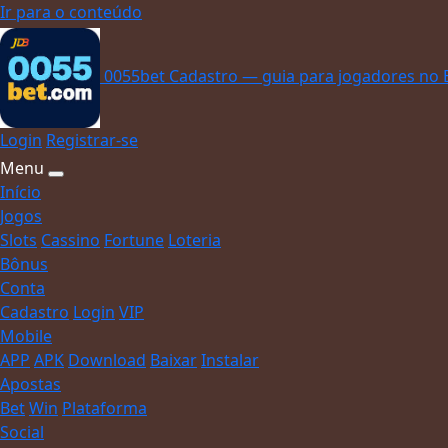
Ir para o conteúdo
0055bet
Cadastro — guia para jogadores no B
Login
Registrar-se
Menu
Início
Jogos
Slots
Cassino
Fortune
Loteria
Bônus
Conta
Cadastro
Login
VIP
Mobile
APP
APK
Download
Baixar
Instalar
Apostas
Bet
Win
Plataforma
Social