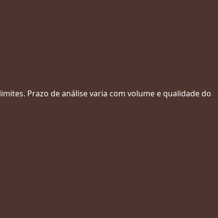
imites. Prazo de análise varia com volume e qualidade do