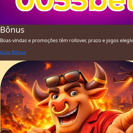
Bônus
Boas-vindas e promoções têm rollover, prazo e jogos elegívei
Guia Bônus