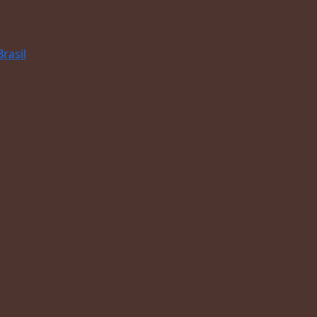
rasil