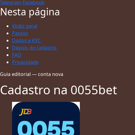
Telegram
Facebook
Nesta página
Visão geral
Passos
Dados e KYC
Depois do cadastro
FAQ
Privacidade
Guia editorial — conta nova
Cadastro na 0055bet