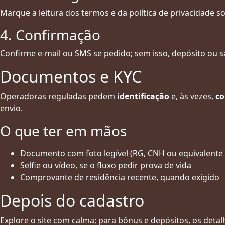
Marque a leitura dos termos e da política de privacidade s
4. Confirmação
Confirme e-mail ou SMS se pedido; sem isso, depósito ou 
Documentos e KYC
Operadoras reguladas pedem
identificação
e, às vezes,
co
envio.
O que ter em mãos
Documento com foto legível (RG, CNH ou equivalente 
Selfie ou vídeo, se o fluxo pedir prova de vida
Comprovante de residência recente, quando exigido
Depois do cadastro
Explore o site com calma; para bônus e depósitos, os detal