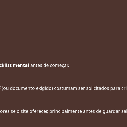
cklist mental
antes de começar.
(ou documento exigido) costumam ser solicitados para criar
ores se o site oferecer, principalmente antes de guardar sa